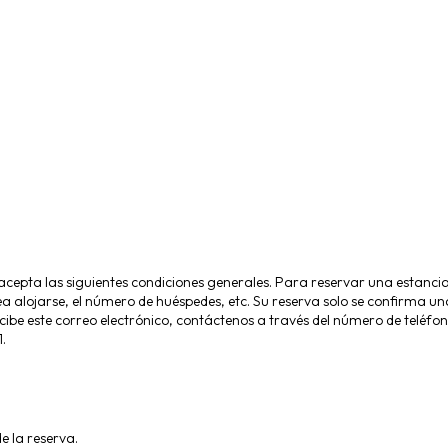
d acepta las siguientes condiciones generales. Para reservar una estanc
a alojarse, el número de huéspedes, etc. Su reserva solo se confirma un
be este correo electrónico, contáctenos a través del número de teléfono
.
e la reserva.