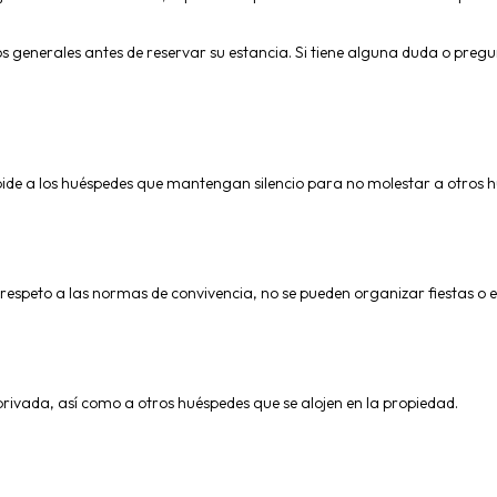
 generales antes de reservar su estancia. Si tiene alguna duda o pre
 pide a los huéspedes que mantengan silencio para no molestar a otros
 respeto a las normas de convivencia, no se pueden organizar fiestas o ev
ivada, así como a otros huéspedes que se alojen en la propiedad.