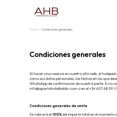
Home
>
Condiciones generales
Condiciones generales
Al hacer una reserva en nuestro sitio web, el huéspe
como sus datos personales, las fechas en las que dese
WhatsApp de confirmación de nuestra parte. Si no reci
info@apartahotelbaldiri.com o en el +34 607 68 39 01
Condiciones generales de venta
Se cobrará el
100%
del importe total en el momento d