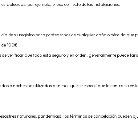
stablecidas, por ejemplo, el uso correcto de las instalaciones.
el día de su registro para protegernos de cualquier daño o pérdida que 
s de 100€.
s de verificar que todo está seguro y en orden, generalmente puede tard
as o noches no utilizadas a menos que se especifique lo contrario en la
esastres naturales, pandemias), los términos de cancelación pueden ajust