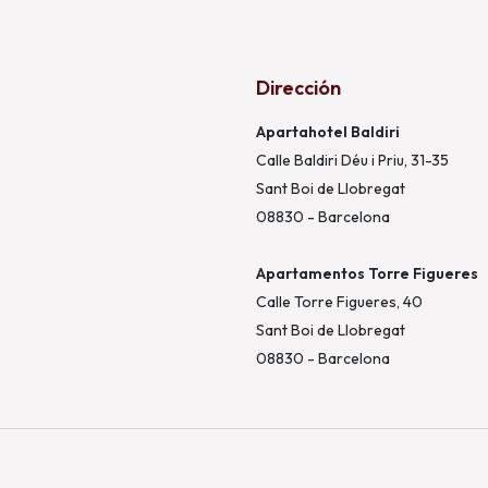
Dirección
Apartahotel Baldiri
Calle Baldiri Déu i Priu, 31-35
Sant Boi de Llobregat
08830 - Barcelona
Apartamentos Torre Figueres
Calle Torre Figueres, 40
Sant Boi de Llobregat
08830 - Barcelona