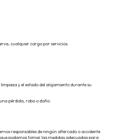
erva, cualquier cargo por servicios.
 limpieza y el estado del alojamiento durante su
guna pérdida, robo o daño.
rnos responsables de ningún altercado o accidente
ara que podamos tomar las medidas adecuadas para