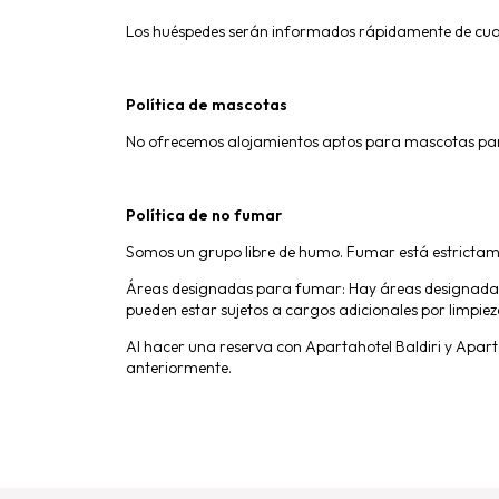
Los huéspedes serán informados rápidamente de cual
Política de mascotas
No ofrecemos alojamientos aptos para mascotas par
Política de no fumar
Somos un grupo libre de humo. Fumar está estrictamen
Áreas designadas para fumar: Hay áreas designadas p
pueden estar sujetos a cargos adicionales por limpiez
Al hacer una reserva con Apartahotel Baldiri y Apar
anteriormente.