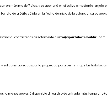
, con un máximo de 7 días, y se abonará en efectivo o mediante tarjeta 
rjeta de crédito válida en la fecha de inicio de la estancia, salvo que se
e estancia, contáctenos directamente a
info@apartahotelbaldiri.com
 y salida establecidos por la propiedad para permitir que las habitaci
horas, a menos que esté disponible el registro de entrada más temprano