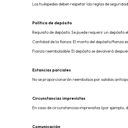
Los huéspedes deben respetar las reglas de seguridad e
Política de depósito
Requisito de depósito: Se puede requerir un depósito 
Cantidad de la fianza: El monto del depósito/fianza e
Fianza reembolsable: El depósito se devolverá despué
Estancias parciales
No se proporcionarán reembolsos por salidas anticipad
Circunstancias imprevistas
En caso de circunstancias imprevistas (por ejemplo, d
Comunicación