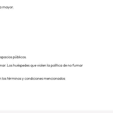
za mayor.
spacios públicos.
r. Los huéspedes que violen la política de no fumar
n los términos y condiciones mencionados