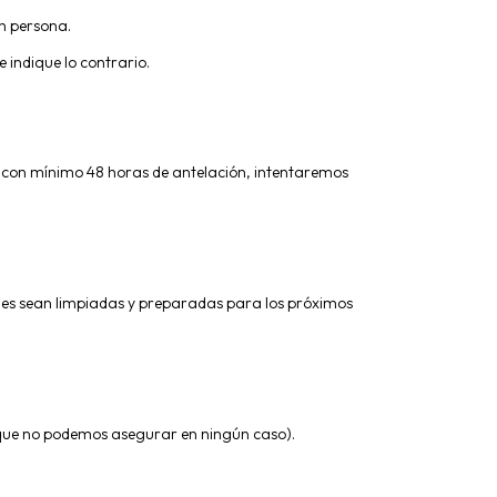
en persona.
 indique lo contrario.
, con mínimo 48 horas de antelación, intentaremos
ones sean limpiadas y preparadas para los próximos
 (que no podemos asegurar en ningún caso).