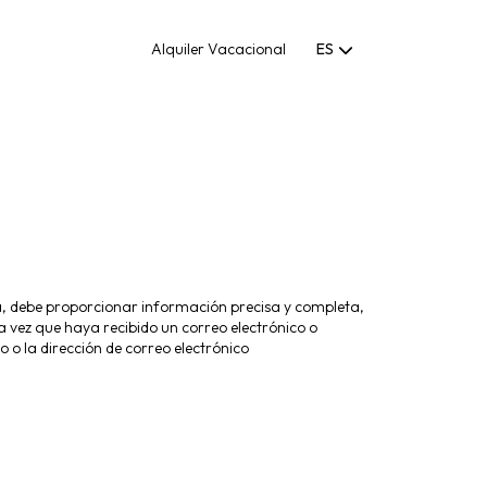
Alquiler Vacacional
ES
ia, debe proporcionar información precisa y completa,
a vez que haya recibido un correo electrónico o
 o la dirección de correo electrónico