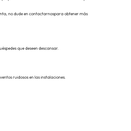
gunta, no dude en contactarnospara obtener más
 huéspedes que deseen descansar.
entos ruidosos en las instalaciones.