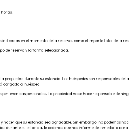
 horas.
s indicadas en el momento de la reserva, como el importe total de la res
po de reserva y la tarifa seleccionada.
e la propiedad durante su estancia. Los huéspedes son responsables de la
rá cargado al huésped.
s pertenencias personales. La propiedad no se hace responsable de nin
 y hacer que su estancia sea agradable. Sin embargo, no podemos hace
uejas durante su estancia, le pedimos que nos informe de inmediato p