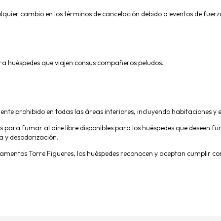
quier cambio en los términos de cancelación debido a eventos de fuer
a huéspedes que viajen consus compañeros peludos.
te prohibido en todas las áreas interiores, incluyendo habitaciones y e
ara fumar al aire libre disponibles para los huéspedes que deseen fuma
a y desodorización.
tamentos Torre Figueres, los huéspedes reconocen y aceptan cumplir co