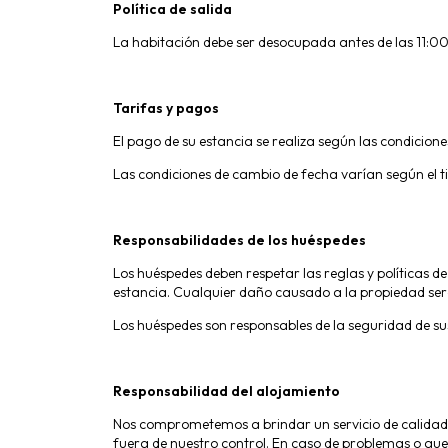
Política de salida
La habitación debe ser desocupada antes de las 11:00
Tarifas y pagos
El pago de su estancia se realiza según las condicione
Las condiciones de cambio de fecha varían según el ti
Responsabilidades de los huéspedes
Los huéspedes deben respetar las reglas y políticas d
estancia. Cualquier daño causado a la propiedad se
Los huéspedes son responsables de la seguridad de su
Responsabilidad del alojamiento
Nos comprometemos a brindar un servicio de calidad
fuera de nuestro control. En caso de problemas o q