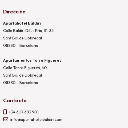
Dirección
Apartahotel Baldiri
Calle Baldiri Déu i Priu, 31-35
Sant Boi de Llobregat
08830 - Barcelona
Apartamentos Torre Figueres
Calle Torre Figueres, 40
Sant Boi de Llobregat
08830 - Barcelona
Contacto
+34 607 683 901
info@apartahotelbaldiri.com