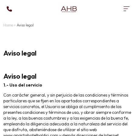
Home
>
Aviso legal
Aviso legal
Aviso legal
1.- Uso del servicio
Con carácter general, y sin perjuicio de las condiciones y términos
particulares que se fijen en los apartados correspondientes a
servicios concretos, el Usuario se obliga al cumplimiento de las
presentes condiciones y términos de uso, y obrar siempre conforme
a la ley, a las buenas costumbres y a las exigencias de la buena fe,
empleando la diligencia adecuada a la naturaleza del servicio del
que disfruta, absteniéndose de utilizar el sitio web
www.apartahotelbaldiri.com y demás direcciones de Internet