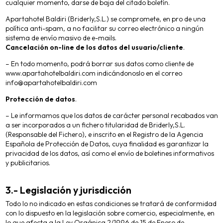
cualquier momento, darse de baja del citado boletín.
Apartahotel Baldiri (Briderly,S.L.) se compromete, en pro de una
política anti-spam, a no facilitar su correo electrónico a ningún
sistema de envío masivo de e-mails.
Cancelación on-line de los datos del usuario/cliente
.
– En todo momento, podrá borrar sus datos como cliente de
www.apartahotelbaldiri.com indicándonoslo en el correo
info@apartahotelbaldiri.com
Protección de datos
.
– Le informamos que los datos de carácter personal recabados van
a ser incorporados a un fichero titularidad de Briderly,S.L.
(Responsable del Fichero), e inscrito en el Registro de la Agencia
Española de Protección de Datos, cuya finalidad es garantizar la
privacidad de los datos, así como el envío de boletines informativos
y publicitarios.
3.- Legislación y jurisdicción
Todo lo no indicado en estas condiciones se tratará de conformidad
con lo dispuesto en la legislación sobre comercio, especialmente, en
lo que afecta a la Ley Orgánica 2/1996 de 15 de Enero de