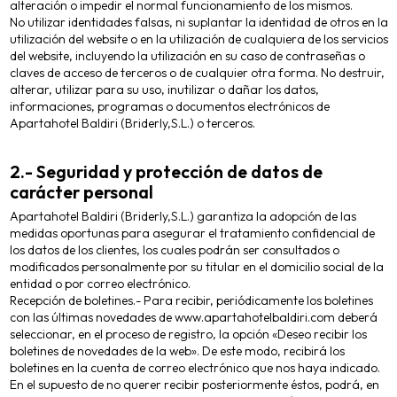
alteración o impedir el normal funcionamiento de los mismos.
No utilizar identidades falsas, ni suplantar la identidad de otros en la
utilización del website o en la utilización de cualquiera de los servicios
del website, incluyendo la utilización en su caso de contraseñas o
claves de acceso de terceros o de cualquier otra forma. No destruir,
alterar, utilizar para su uso, inutilizar o dañar los datos,
informaciones, programas o documentos electrónicos de
Apartahotel Baldiri (Briderly,S.L.) o terceros.
2.- Seguridad y protección de datos de
carácter personal
Apartahotel Baldiri (Briderly,S.L.) garantiza la adopción de las
medidas oportunas para asegurar el tratamiento confidencial de
los datos de los clientes, los cuales podrán ser consultados o
modificados personalmente por su titular en el domicilio social de la
entidad o por correo electrónico.
Recepción de boletines.- Para recibir, periódicamente los boletines
con las últimas novedades de www.apartahotelbaldiri.com deberá
seleccionar, en el proceso de registro, la opción «Deseo recibir los
boletines de novedades de la web». De este modo, recibirá los
boletines en la cuenta de correo electrónico que nos haya indicado.
En el supuesto de no querer recibir posteriormente éstos, podrá, en